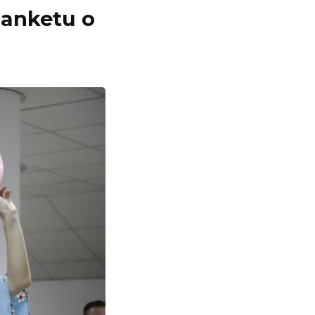
 anketu o