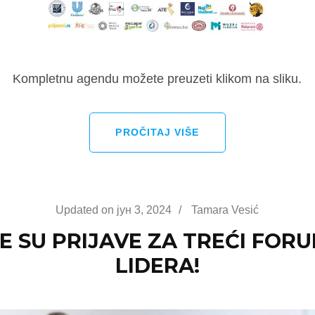
Kompletnu agendu možete preuzeti klikom na sliku.
PROČITAJ VIŠE
Updated on
јун 3, 2024
/
Tamara Vesić
 SU PRIJAVE ZA TREĆI FOR
LIDERA!