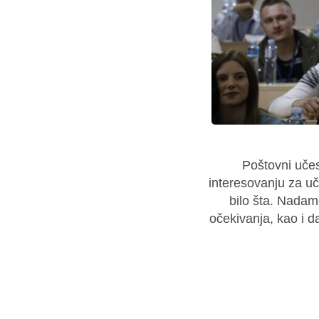
Poštovni učes
interesovanju za uč
bilo šta. Nadam
očekivanja, kao i d