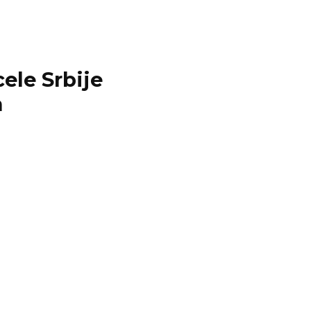
ele Srbije
a