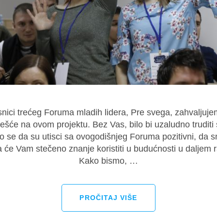
nici trećeg Foruma mladih lidera, Pre svega, zahvalju
ešće na ovom projektu. Bez Vas, bilo bi uzaludno trudit
o se da su utisci sa ovogodišnjeg Foruma pozitivni, da s
a će Vam stečeno znanje koristiti u budućnosti u daljem 
Kako bismo, …
PROČITAJ VIŠE