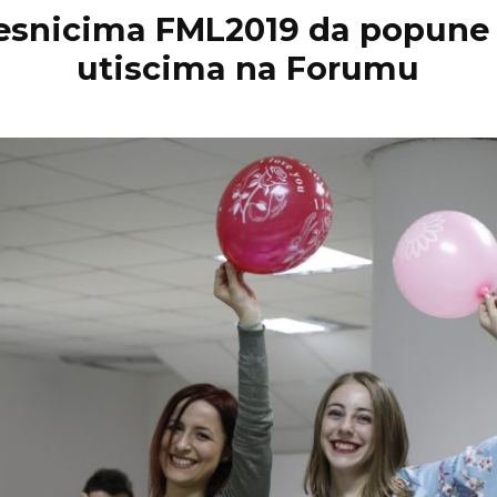
esnicima FML2019 da popune
utiscima na Forumu