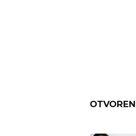
OTVORENE