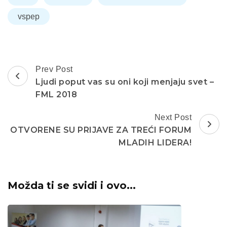
vspep
Post
Prev Post
Navigation
Ljudi poput vas su oni koji menjaju svet –
FML 2018
Next Post
OTVORENE SU PRIJAVE ZA TREĆI FORUM
MLADIH LIDERA!
Možda ti se svidi i ovo...