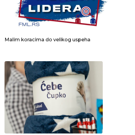
Malim koracima do velikog uspeha