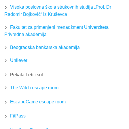
Visoka poslovna škola strukovnih studija „Prof. Dr
Radomir Bojković“ iz Kruševca
Fakultet za primenjeni menadžment Univerziteta
Privredna akademija
Beogradska bankarska akademija
Unilever
Pekata Leb i sol
The Witch escape room
EscapeGame escape room
FitPass