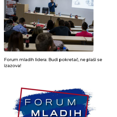
Forum mladih lidera: Budi pokretač, ne plaši se
izazova!