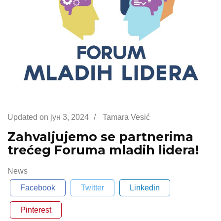
Updated on
јун 3, 2024
/
Tamara Vesić
Zahvaljujemo se partnerima
trećeg Foruma mladih lidera!
News
Facebook
Twitter
Linkedin
Pinterest