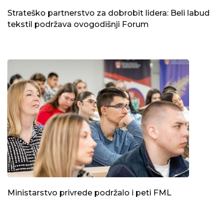
Strateško partnerstvo za dobrobit lidera: Beli labud
tekstil podržava ovogodišnji Forum
Ministarstvo privrede podržalo i peti FML