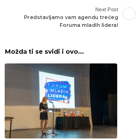
Next Post
Predstavljamo vam agendu trećeg
Foruma mladih lidera!
Možda ti se svidi i ovo...