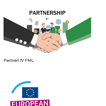
Partneri IV FML