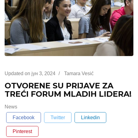
Updated on
јун 3, 2024
/
Tamara Vesić
OTVORENE SU PRIJAVE ZA
TREĆI FORUM MLADIH LIDERA!
News
Facebook
Twitter
Linkedin
Pinterest