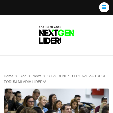
Home
>
Blog
>
News
>
OTVORENE SU PRIJAVE ZA TREĆI
FORUM MLADIH LIDERA!