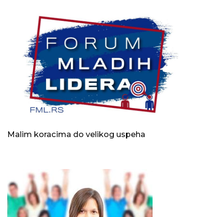
Malim koracima do velikog uspeha