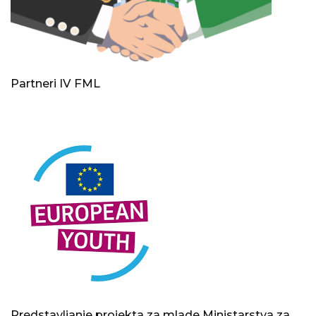
Partneri IV FML
Predstavljanje projekta za mlade Ministarstva za