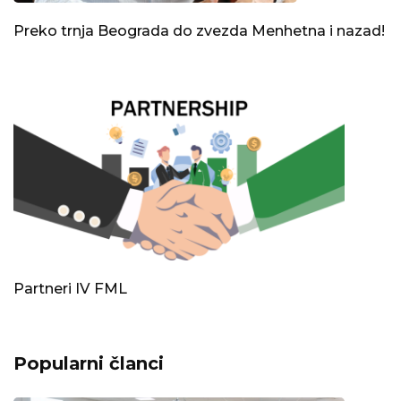
Preko trnja Beograda do zvezda Menhetna i nazad!
Partneri IV FML
Popularni članci