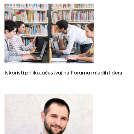
Iskoristi priliku, učestvuj na Forumu mladih lidera!