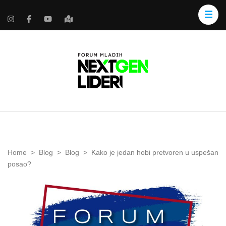
Home
>
Blog
>
Blog
>
Kako je jedan hobi pretvoren u uspešan
posao?