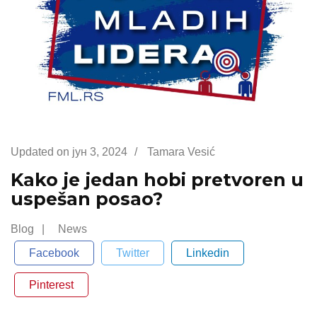
Updated on
јун 3, 2024
/
Tamara Vesić
Kako je jedan hobi pretvoren u
uspešan posao?
Blog
News
Facebook
Twitter
Linkedin
Pinterest