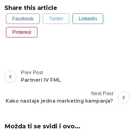
Share this article
Facebook
Twitter
Linkedin
Pinterest
Post
Prev Post
Navigation
Partneri IV FML
Next Post
Kako nastaje jedna marketing kampanja?
Možda ti se svidi i ovo...