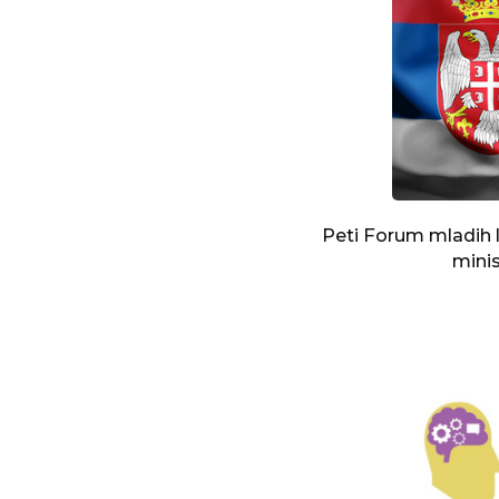
Peti Forum mladih l
minis