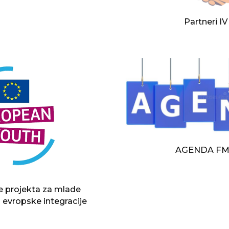
Partneri I
AGENDA FM
e projekta za mlade
 evropske integracije