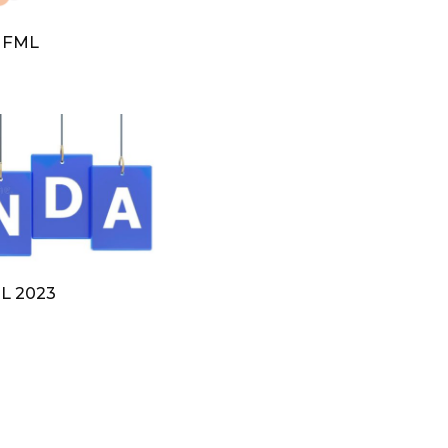
V FML
L 2023