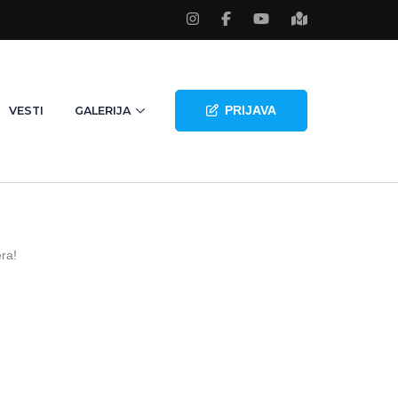
PRIJAVA
VESTI
GALERIJA
era!