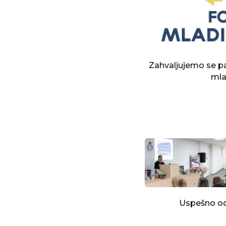
Zahvaljujemo se p
mla
Uspešno od