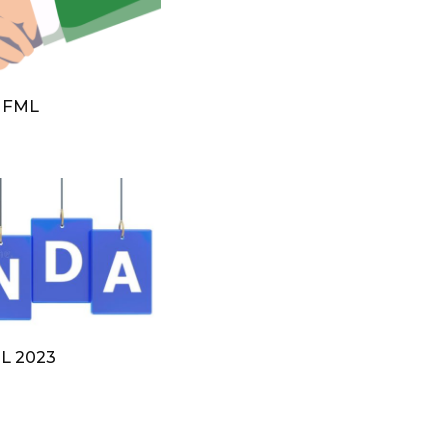
V FML
L 2023