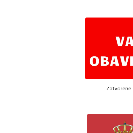
Zatvorene 