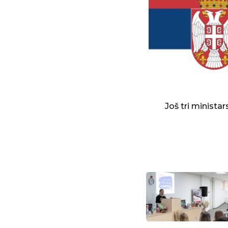
Još tri minista