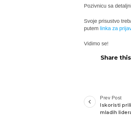
Pozivnicu sa detalj
Svoje prisustvo treb
putem
linka za prija
Vidimo se!
Share this
Post
Prev Post
Navigation
Iskoristi pr
mladih lider