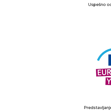
Uspešno od
Predstavljanj