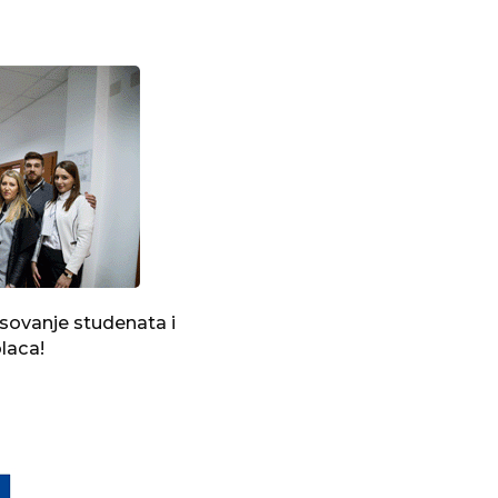
esovanje studenata i
laca!