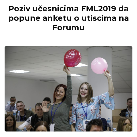
Poziv učesnicima FML2019 da
popune anketu o utiscima na
Forumu