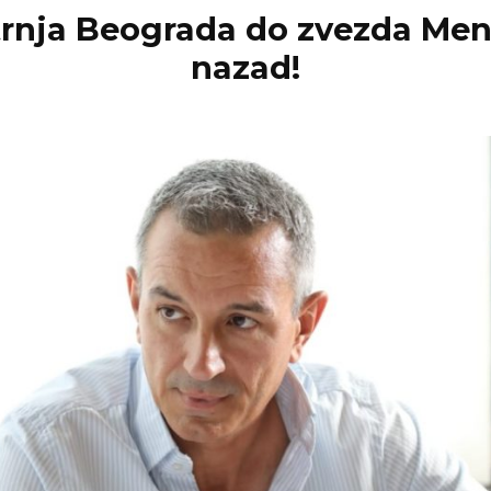
trnja Beograda do zvezda Men
nazad!