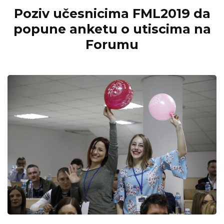
Poziv učesnicima FML2019 da
popune anketu o utiscima na
Forumu