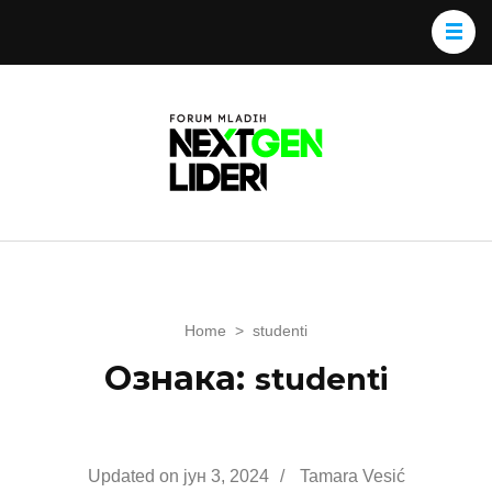
Home
>
studenti
Ознака:
studenti
Updated on
јун 3, 2024
/
Tamara Vesić