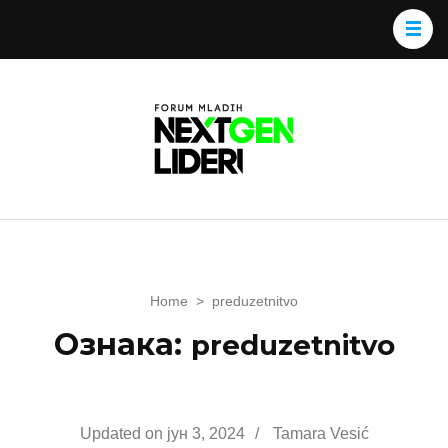
Home
>
preduzetnitvo
Ознака:
preduzetnitvo
Updated on
јун 3, 2024
/
Tamara Vesić