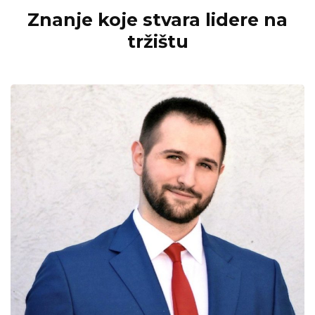
Znanje koje stvara lidere na
tržištu