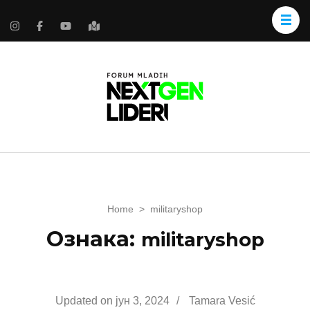
Home
>
militaryshop
Ознака:
militaryshop
Updated on
јун 3, 2024
/
Tamara Vesić