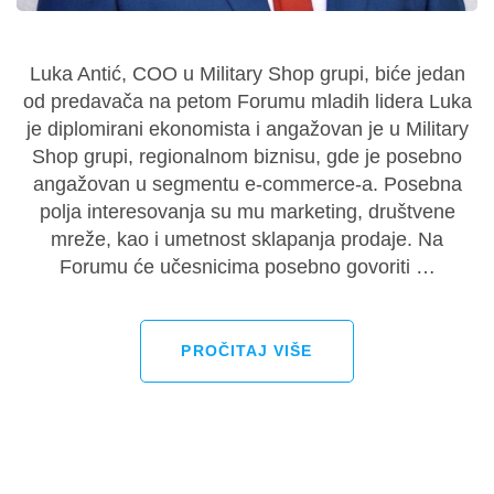
Luka Antić, COO u Military Shop grupi, biće jedan
od predavača na petom Forumu mladih lidera Luka
je diplomirani ekonomista i angažovan je u Military
Shop grupi, regionalnom biznisu, gde je posebno
angažovan u segmentu e-commerce-a. Posebna
polja interesovanja su mu marketing, društvene
mreže, kao i umetnost sklapanja prodaje. Na
Forumu će učesnicima posebno govoriti …
PROČITAJ VIŠE