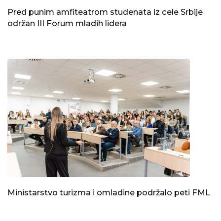
Pred punim amfiteatrom studenata iz cele Srbije
održan III Forum mladih lidera
Ministarstvo turizma i omladine podržalo peti FML