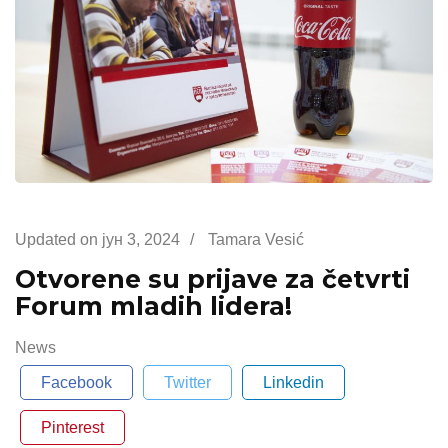
Updated on
јун 3, 2024
/
Tamara Vesić
Otvorene su prijave za četvrti
Forum mladih lidera!
News
Facebook
Twitter
Linkedin
Pinterest