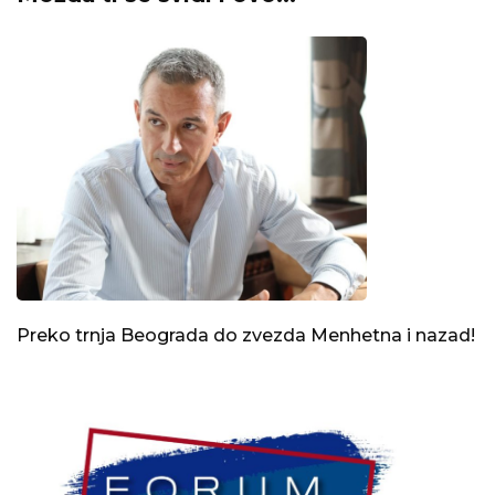
Preko trnja Beograda do zvezda Menhetna i nazad!