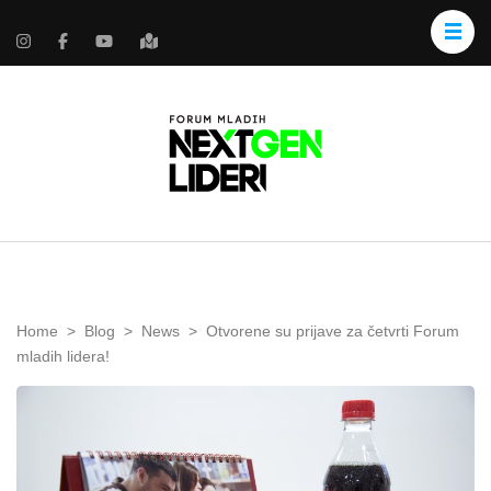
Home
>
Blog
>
News
>
Otvorene su prijave za četvrti Forum
mladih lidera!