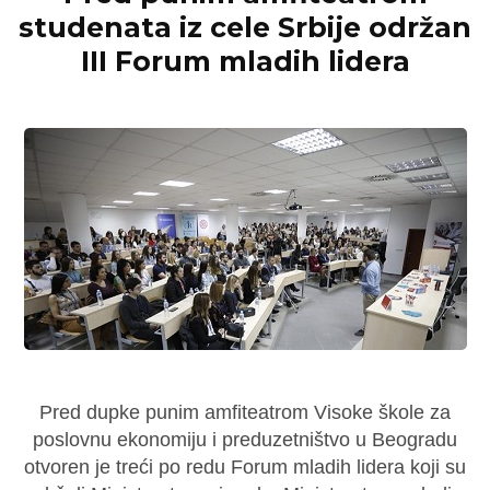
studenata iz cele Srbije održan
III Forum mladih lidera
Pred dupke punim amfiteatrom Visoke škole za
poslovnu ekonomiju i preduzetništvo u Beogradu
otvoren je treći po redu Forum mladih lidera koji su