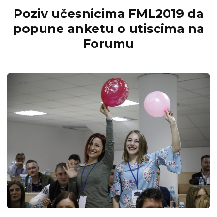
Poziv učesnicima FML2019 da
popune anketu o utiscima na
Forumu